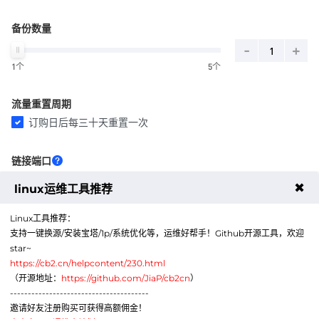
备份数量
-
+
1个
5个
流量重置周期
订购日后每三十天重置一次
链接端口
随机端口/防止爆破
Linux默认22端口
✖
linux运维工具推荐
Windows默认3389端口
Linux工具推荐：
支持一键换源/安装宝塔/1p/系统优化等，运维好帮手！Github开源工具，欢迎
star~
周期
https://cb2.cn/helpcontent/230.html
月
季
半年
年
（开源地址：
https://github.com/JiaP/cb2cn
）
---------------------------------------
邀请好友注册购买可获得高额佣金！