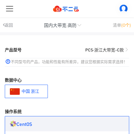
国内大带宽·高防
返回
清单
(0个)
产品型号
PCS·浙江大带宽-C款
不同型号的产品，功能和性能有所差异，建议您根据实际需求选择！
数据中心
中国 浙江
操作系统
CentOS