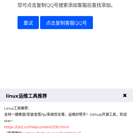
您可点击复制QQ号搜索添加客服后查找添加。
重试
点击复制客服QQ号
✖
linux运维工具推荐
Linux工具推荐：
支持一键换源/安装宝塔/1p/系统优化等，运维好帮手！Github开源工具，欢迎
star~
https://cb2.cn/helpcontent/230.html