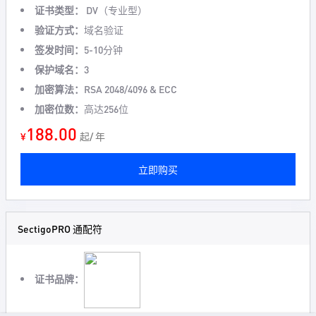
证书类型：
DV（专业型）
验证方式：
域名验证
签发时间：
5-10分钟
保护域名：
3
加密算法：
RSA 2048/4096 & ECC
加密位数：
高达256位
188.00
¥
起/ 年
立即购买
SectigoPRO 通配符
证书品牌：