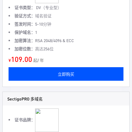
证书类型：
DV（专业型）
验证方式：
域名验证
签发时间：
5-10分钟
保护域名：
1
加密算法：
RSA 2048/4096 & ECC
加密位数：
高达256位
109.00
¥
起/ 年
立即购买
SectigoPRO 多域名
证书品牌：