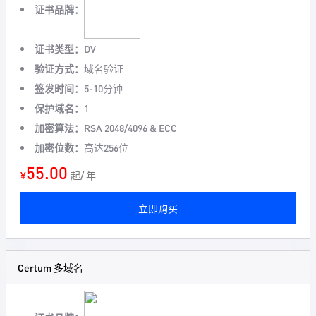
证书品牌：
证书类型：
DV
验证方式：
域名验证
签发时间：
5-10分钟
保护域名：
1
加密算法：
RSA 2048/4096 & ECC
加密位数：
高达256位
55.00
¥
起/ 年
立即购买
Certum 多域名