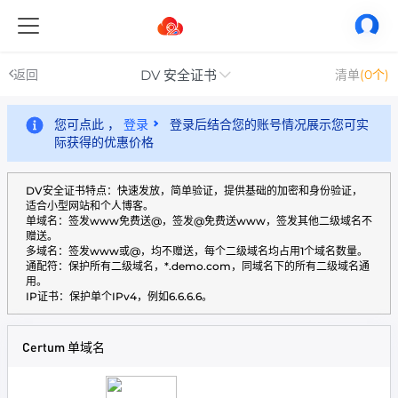
DV 安全证书
返回
清单
(0个)
您可点此 ，
登录
登录后结合您的账号情况展示您可实
际获得的优惠价格
DV安全证书特点：快速发放，简单验证，提供基础的加密和身份验证，
适合小型网站和个人博客。
单域名：签发www免费送@，签发@免费送www，签发其他二级域名不
赠送。
多域名：签发www或@，均不赠送，每个二级域名均占用1个域名数量。
通配符：保护所有二级域名，*.demo.com，同域名下的所有二级域名通
用。
IP证书：保护单个IPv4，例如6.6.6.6。
Certum 单域名