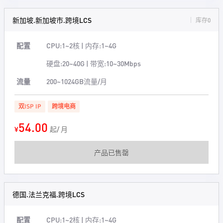
新加坡.新加坡市.跨境LCS
库存0
配置
CPU:1~2核 | 内存:1~4G
硬盘:20~40G | 带宽:10~30Mbps
流量
200~1024GB流量/月
双ISP IP
跨境电商
54.00
¥
起/ 月
产品已售罄
德国.法兰克福.跨境LCS
配置
CPU:1~2核 | 内存:1~4G