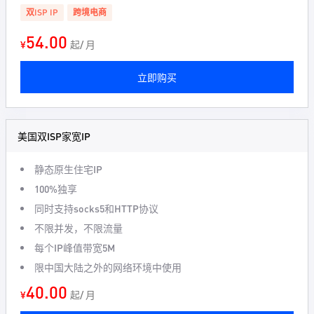
双ISP IP
跨境电商
54.00
¥
起/ 月
立即购买
美国双ISP家宽IP
静态原生住宅IP
100%独享
同时支持socks5和HTTP协议
不限并发，不限流量
每个IP峰值带宽5M
限中国大陆之外的网络环境中使用
40.00
¥
起/ 月