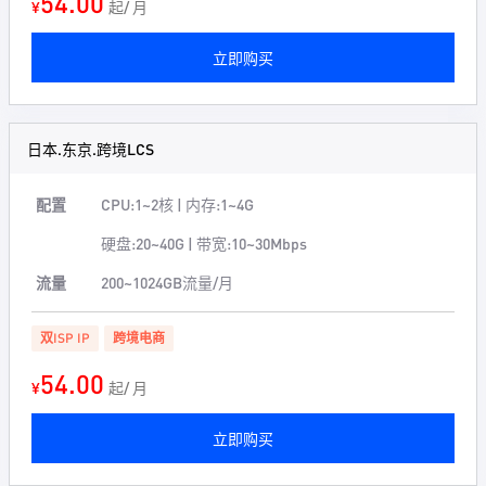
54.00
¥
起/ 月
立即购买
日本.东京.跨境LCS
配置
CPU:1~2核 | 内存:1~4G
硬盘:20~40G | 带宽:10~30Mbps
流量
200~1024GB流量/月
双ISP IP
跨境电商
54.00
¥
起/ 月
立即购买