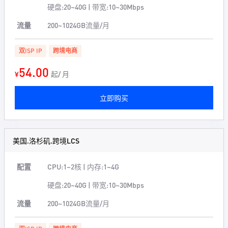
硬盘:20~40G | 带宽:10~30Mbps
流量
200~1024GB流量/月
双ISP IP
跨境电商
54.00
¥
起/ 月
立即购买
美国.洛杉矶.跨境LCS
配置
CPU:1~2核 | 内存:1~4G
硬盘:20~40G | 带宽:10~30Mbps
流量
200~1024GB流量/月