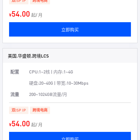
双ISP IP
跨境电商
54.00
¥
起/ 月
立即购买
美国.华盛顿.跨境LCS
配置
CPU:1~2核 | 内存:1~4G
硬盘:20~40G | 带宽:10~30Mbps
流量
200~1024GB流量/月
双ISP IP
跨境电商
54.00
¥
起/ 月
立即购买