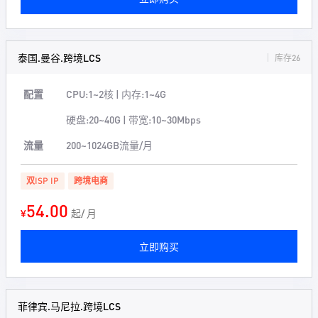
泰国.曼谷.跨境LCS
库存26
配置
CPU:1~2核 | 内存:1~4G
硬盘:20~40G | 带宽:10~30Mbps
流量
200~1024GB流量/月
双ISP IP
跨境电商
54.00
¥
起/ 月
立即购买
菲律宾.马尼拉.跨境LCS