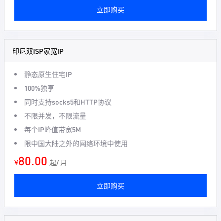
立即购买
印尼双ISP家宽IP
静态原生住宅IP
100%独享
同时支持socks5和HTTP协议
不限并发，不限流量
每个IP峰值带宽5M
限中国大陆之外的网络环境中使用
80.00
¥
起/ 月
立即购买