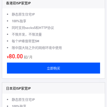
香港双ISP家宽IP
静态原生住宅IP
100%独享
同时支持socks5和HTTP协议
不限并发，不限流量
每个IP峰值带宽5M
限中国大陆之外的网络环境中使用
80.00
¥
起/ 月
立即购买
日本双ISP家宽IP
静态原生住宅IP
100%独享