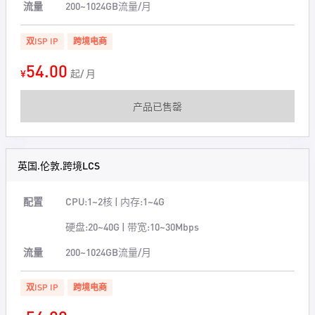
流量
200~1024GB流量/月
双ISP IP
跨境电商
54.00
¥
起/ 月
产品已售罄
英国.伦敦.跨境LCS
配置
CPU:1~2核 | 内存:1~4G
硬盘:20~40G | 带宽:10~30Mbps
流量
200~1024GB流量/月
双ISP IP
跨境电商