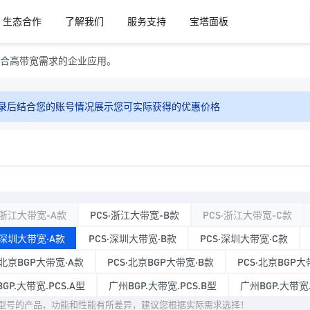
生态合作
了解我们
服务支持
宝塔面板
合高带宽需求的企业应用。
录后结合您的账号情况展示您可实际获得的优惠价格
·浙江大带宽-A款
PCS·浙江大带宽-B款
PCS·浙江大带宽-C款
·深圳大带宽·A款
PCS·深圳大带宽·B款
PCS·深圳大带宽·C款
·北京BGP大带宽·A款
PCS·北京BGP大带宽·B款
PCS·北京BGP大
GP.大带宽.PCS.A型
广州BGP.大带宽.PCS.B型
广州BGP.大带宽.
型号的产品，功能和性能有所差异，建议您根据实际需求选择！