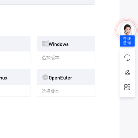
在线
Windows
咨询
选择版本
nux
OpenEuler
选择版本