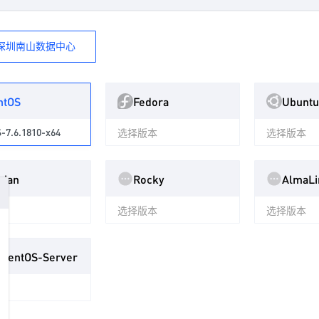
深圳南山数据中心
ntOS
Fedora
Ubuntu
-7.6.1810-x64
选择版本
选择版本
bian
Rocky
AlmaLi
本
选择版本
选择版本
ncentOS-Server
本