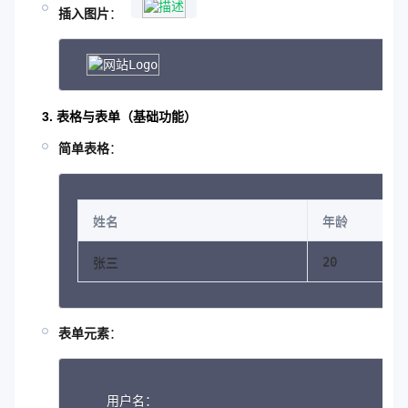
插入图片
：
3. 表格与表单（基础功能）
简单表格
：
姓名
年龄
20
张三
表单元素
：
用户名：