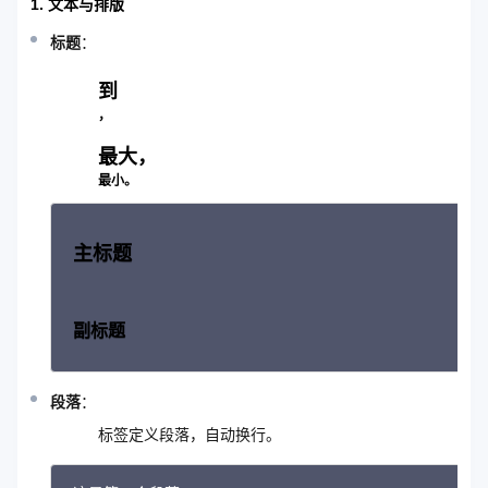
1. 文本与排版
标题
：
到
，
最大，
最小。
主标题
副标题
段落
：
标签定义段落，自动换行。