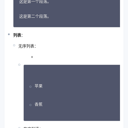
这是第一个段落。
这是第二个段落。
列表
：
无序列表：
+
苹果
香蕉