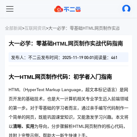
全部新闻
>
互联网资讯
>
大一必学：零基础HTML网页制作实战代码指
大一必学：零基础HTML网页制作实战代码指南
发布人：不二云
发布时间：2025-11-19 00:01
阅读量：461
大一HTML网页制作代码：初学者入门指南
HTML（HyperText Markup Language，超文本标记语言）是网
页开发的基础技术，也是大一计算机相关专业学生迈入前端领域
的第一步。对于零基础的学习者而言，通过亲手编写代码制作一
个简单的网页，既能巩固课堂知识，又能激发学习兴趣。本文将
以
清晰、实用
为导向，分步骤解析HTML网页制作的核心代码，
并附上完整示例，帮助大一新生快速上手。