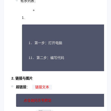
有序列表：
+
第一步：打开电脑
第二步：编写代码
2. 链接与图片
超链接
：
链接文本
点击访问示例网站