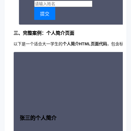
提交
三、完整案例：个人简介页面
以下是一个适合大一学生的
个人简介HTML页面代码
，包含标题
张三的个人简介