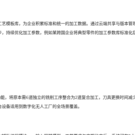
工艺模板库，为企业积累标准和统一的加工数据。通过云端共享与版本管
步，持续优化加工参数，例如某跨国企业将典型零件的加工参数库标准化
功能，将原本需6道独立的铣削工序整合为2道复合加工，刀具更换时间减
单台设备适用到数字化无人工厂的全场景覆盖。