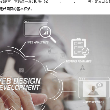
建网页的基础语言。它通过一系列标签（如
、
、
等）定义网页
搭建起网页的基本框架。