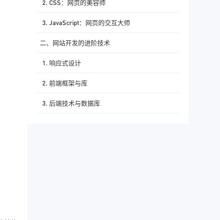
2. CSS：网页的美容师
3. JavaScript：网页的交互大师
二、网站开发的进阶技术
1. 响应式设计
2. 前端框架与库
3. 后端技术与数据库
三、网站开发流程
四、结语