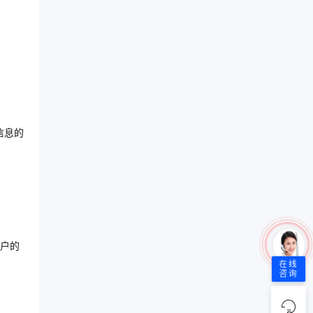
信息的
户的
在线
咨询