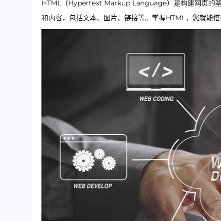
HTML（Hypertext Markup Language）是构
和内容，包括文本、图片、链接等。掌握HTML，您就能