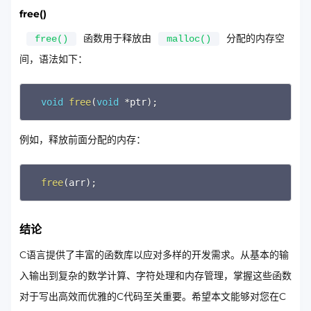
free()
函数用于释放由
分配的内存空
free()
malloc()
间，语法如下：
Copy
void
free
(
void
*
ptr
)
;
例如，释放前面分配的内存：
Copy
free
(
arr
)
;
结论
C语言提供了丰富的函数库以应对多样的开发需求。从基本的输
入输出到复杂的数学计算、字符处理和内存管理，掌握这些函数
对于写出高效而优雅的C代码至关重要。希望本文能够对您在C