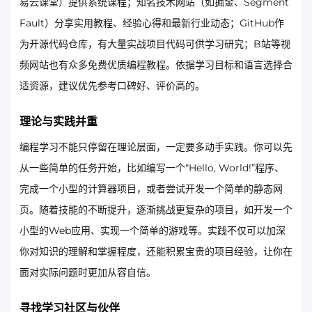
易云课堂）提供系统课程；知名技术网站（如掘金、Segment
Fault）分享实用教程、经验心得和最新行业动态；GitHub作
为开源代码仓库，有大量实战项目代码可供学习研究；B站等视
频网站也有众多免费优质编程教程。依据学习目标和语言选择合
适资源，建议优先参考口碑好、评价高的。
理论与实践并重
编程学习不能只停留在理论层面，一定要多动手实践。你可以先
从一些简单的任务开始，比如编写一个“Hello, World!”程序、
完成一个小型的计算器项目，或者尝试开发一个简单的静态网
页。随着技能的不断提升，逐渐挑战更复杂的项目，如开发一个
小型的Web应用、实现一个简单的游戏等。实践不仅可以加深
你对知识的理解和掌握程度，还能积累宝贵的项目经验，让你在
面对实际问题时更加从容自信。
寻找学习社区与伙伴