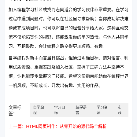
加入编程学习社区或找到志同道合的学习伙伴非常重要。在学习
过程中遇到问题时，你可以在社区里寻求帮助；当你成功解决难
题或完成项目时，也可以将自己的经验分享给大家。这种互动交
流不仅能拓宽你的视野，还能激发你的学习热情。与他人共同学
习、互相鼓励，会让编程之路变得更加顺畅、有趣。
自学编程对新手而言虽具挑战，但通过明确目标、选对语言、利
用优质资源、重视实践及加入社区，掌握了正确方法并坚持不
懈，你也能逐步掌握这门技能。希望这份指南能助你在编程世界
一帆风顺，不断成长，开发出有趣、实用的作品。
文章标
自学编
学习目
编程语
学习资
实
程
标
言
源
践
签：
上一篇：HTML网页制作：从零开始的源代码全解析