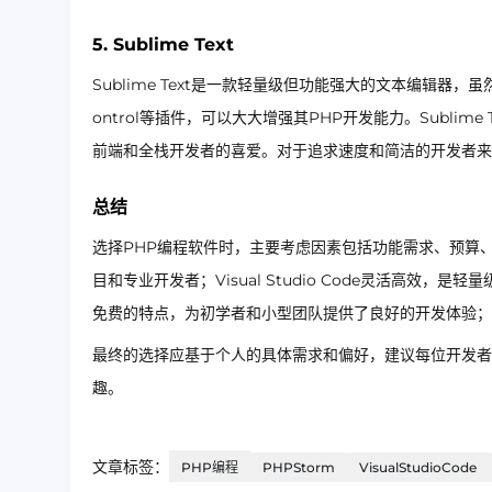
5.
Sublime Text
Sublime Text是一款轻量级但功能强大的文本编辑器，虽然
ontrol等插件，可以大大增强其PHP开发能力。Subli
前端和全栈开发者的喜爱。对于追求速度和简洁的开发者来说，S
总结
选择PHP编程软件时，主要考虑因素包括功能需求、预算、
目和专业开发者；Visual Studio Code灵活高效，是轻
免费的特点，为初学者和小型团队提供了良好的开发体验；而S
最终的选择应基于个人的具体需求和偏好，建议每位开发者
趣。
文章标签：
PHP编程
PHPStorm
VisualStudioCode