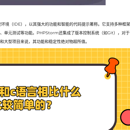
P集成开发环境（IDE），以其强大的功能和智能的代码提示著称。它支持多种框
调试、单元测试等功能。PHPStorm还集成了版本控制系统（如Git），对
和大型项目来说，其功能和稳定性绝对物超所值。