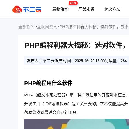
HOT
最新活动
产品服务
解决方案
>
>
全部新闻
互联网资讯
PHP编程利器大揭秘：选对软件，效
PHP编程利器大揭秘：选对软件
发布人：不二云
发布时间：2025-09-20 15:00
阅读量：284
PHP编程用什么软件
PHP（超文本预处理器）是一种广泛使用的开源脚本语言，
开发工具（IDE或编辑器）是至关重要的，它不仅能提高
帮助您找到最适合自己的工具。