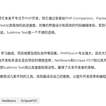
它本身不专注于PHP开发，但它通过安装如PHP Companion、Packag
me Text以其极快的启动速度、优雅的界面设计和高效的代码编辑体验，受到
ublime Text是一个不错的选择。
学习曲线、项目规模及团队协作等因素。PHPStorm专业强大，适合大
量级开发和多语言混合项目的理想选择；NetBeans和Eclipse PDT则以其
ublime Text则以其速度和简洁性，赢得了众多开发者的青睐。
都尝试几款不同的工具，找到最适合自己的那款，以提升开发效率和编程
NetBeans
EclipsePDT