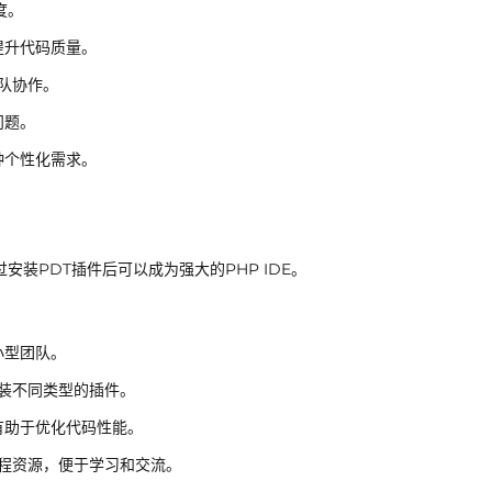
度。
提升代码质量。
团队协作。
问题。
种个性化需求。
过安装PDT插件后可以成为强大的PHP IDE。
小型团队。
安装不同类型的插件。
有助于优化代码性能。
的教程资源，便于学习和交流。