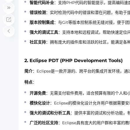
智能代码补全
：支持PHP代码的智能提示，提高编码速
错误检测
：实时检测代码中的错误和潜在问题，有助于
版本控制集成
：与Git等版本控制系统无缝对接，便于
强大的调试工具
：支持本地和远程调试，帮助快速定位
社区支持
：拥有庞大的插件库和活跃的社区，能满足各
2.
Eclipse PDT (PHP Development Tools)
简介
：Eclipse是一款开源的、跨平台的集成开发环境，通
特点
：
开源免费
：无需支付软件费用，适合预算有限的个人和
模快化设计
：Eclipse的模块化设计允许用户根据需要
强大的调试和分析工具
：提供丰富的调试和分析功能，
广泛的社区支持
：Eclipse具有庞大的用户群和丰富