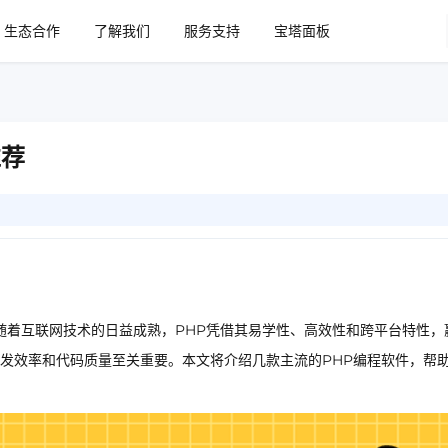
生态合作
了解我们
服务支持
宝塔面板
推荐
。随着互联网技术的日益成熟，PHP凭借其易学性、高效性和跨平台特性，
发效率和代码质量至关重要。本文将介绍几款主流的PHP编程软件，帮