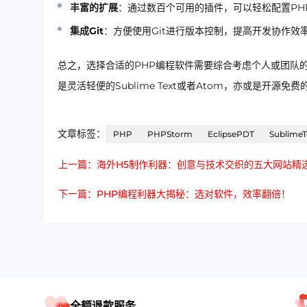
丰富的扩展
：通过数百个可用的插件，可以轻松配置PH
集成Git
：方便使用Git进行版本控制，提高开发协作效
总之，选择合适的PHP编程软件需要综合考虑个人或团队的
是灵活轻便的Sublime Text或者Atom，亦或是开源免费
文章标签：
PHP
PHPStorm
EclipsePDT
SublimeT
上一篇：海外H5制作利器：创意与技术交织的五大网站精
下一篇：PHP编程利器大揭秘：选对软件，效率翻倍！
全额退款服务