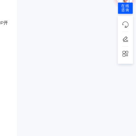
在线
咨询
HP开