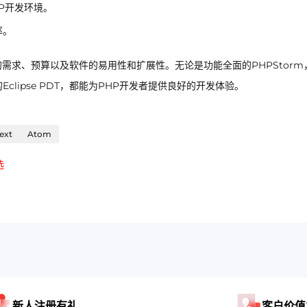
P开发环境。
率。
需求、预算以及软件的易用性和扩展性。无论是功能全面的PHPStorm
的Eclipse PDT，都能为PHP开发者提供良好的开发体验。
ext
Atom
选
新人注册有礼
客户价值