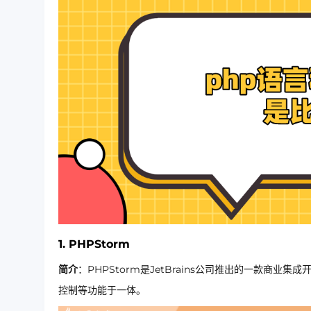
1.
PHPStorm
简介
：PHPStorm是JetBrains公司推出的一款商
控制等功能于一体。