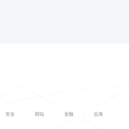
安全
网站
金融
出海