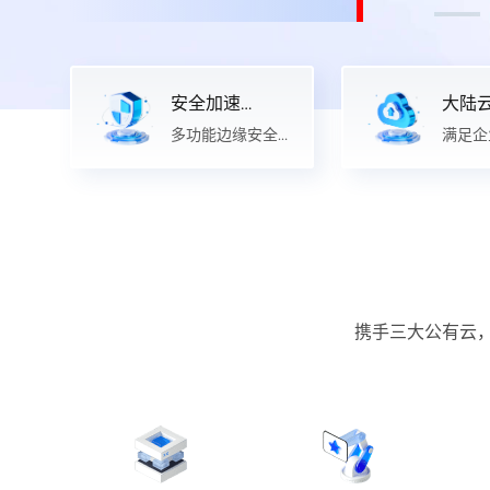
安全加速
大陆云
SCDN
多功能边缘安全
满足企
加速
求
携手三大公有云