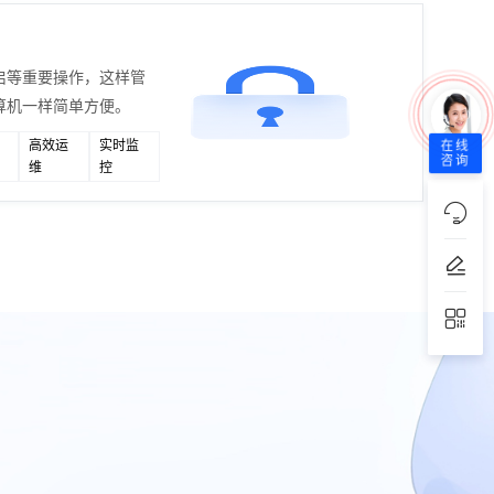
启等重要操作，这样管
算机一样简单方便。
高效运
实时监
在线
咨询
维
控