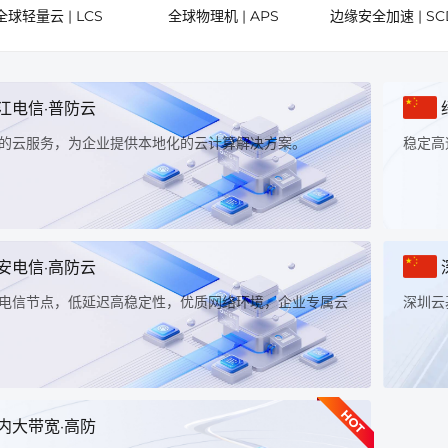
全球轻量云 | LCS
全球物理机 | APS
边缘安全加速 | SC
江电信·普防云
的云服务，为企业提供本地化的云计算解决方案。
稳定高
安电信·高防云
电信节点，低延迟高稳定性，优质网络环境，企业专属云
深圳云
HOT
内大带宽·高防