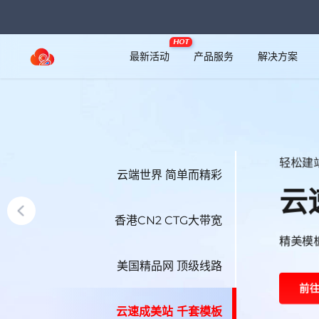
HOT
最新活动
产品服务
解决方案
云端世界 简单而精彩
算力无
香港CN2 CTG大带宽
云
美国精品网 顶级线路
满足多
云速成美站 千套模板