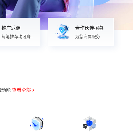
宁波电信·云服务器
推广返佣
合作伙伴招募
每笔推荐均可赚
为您专属服务
钱
的动能
查看全部