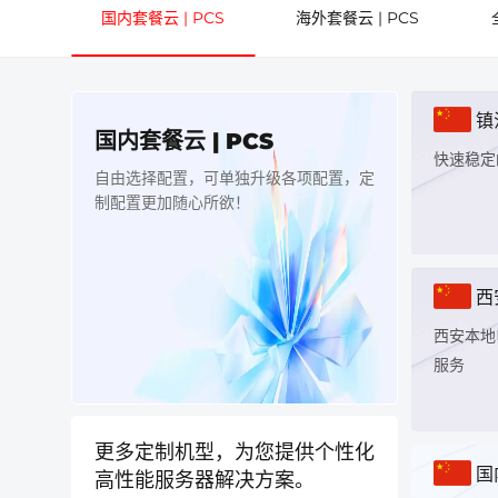
国内套餐云 | PCS
海外套餐云 | PCS
镇
国内套餐云 | PCS
快速稳定
自由选择配置，可单独升级各项配置，定
制配置更加随心所欲！
西
西安本地
服务
更多定制机型，为您提供个性化
国
高性能服务器解决方案。