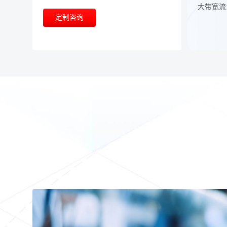
大带宽流
定制咨询