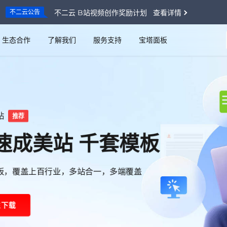
不二云公告
不二云 B站视频创作奖励计划 查看详情
生态合作
了解我们
服务支持
宝塔面板
界·云启未来
不二云
端世界 简单而精彩
种业务场景，高性价比一站式上云