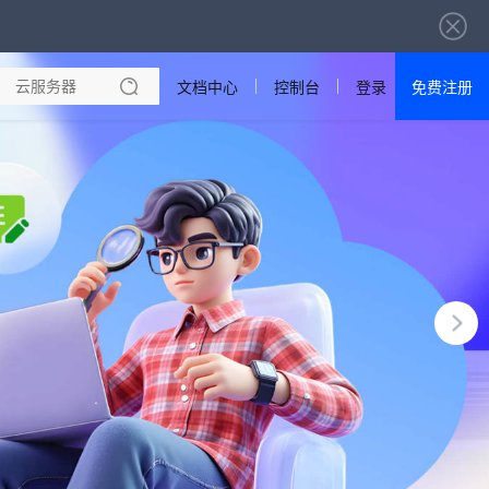
文档中心
控制台
登录
免费注册
全部产品
新闻资讯
帮助文档
热销推荐
成都电信·云服务器
美国大带宽 · 精品
香港大带宽 · 精品
香港大带宽 · CN2
襄阳电信·云服务器