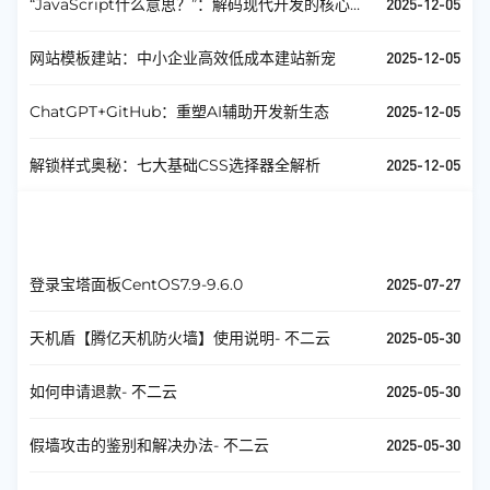
2025-12-05
“JavaScript什么意思？”：解码现代开发的核心语
言
2025-12-05
网站模板建站：中小企业高效低成本建站新宠
2025-12-05
ChatGPT+GitHub：重塑AI辅助开发新生态
2025-12-05
解锁样式奥秘：七大基础CSS选择器全解析
基础教程
查看全部
2025-07-27
登录宝塔面板CentOS7.9-9.6.0
2025-05-30
天机盾【腾亿天机防火墙】使用说明- 不二云
2025-05-30
如何申请退款- 不二云
2025-05-30
假墙攻击的鉴别和解决办法- 不二云