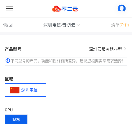
深圳电信·普防云
返回
清单
(0个)
产品型号
深圳云服务器-F型
不同型号的产品，功能和性能有所差异，建议您根据实际需求选择！
区域
深圳电信
CPU
16核