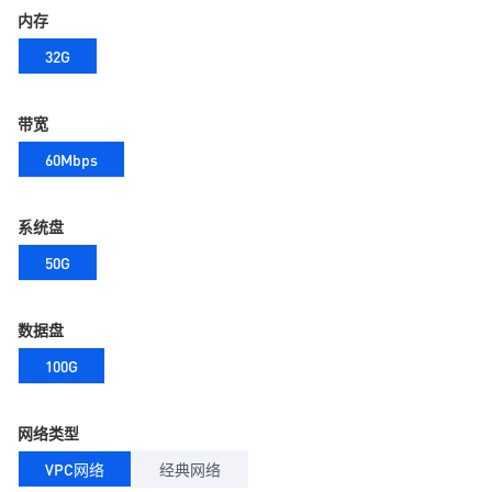
内存
32G
带宽
60Mbps
系统盘
50G
数据盘
100G
网络类型
VPC网络
经典网络