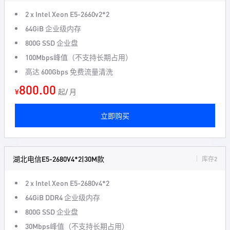
2 x Intel Xeon
E5-2660v2*2
64GiB
企业级内存
800G
SSD 企业盘
100Mbps
峰值（不支持长期占用）
高达
600Gbps
免费流量清洗
800.00
¥
起/ 月
立即购买
湖北电信E5-2680V4*2|30M款
库存2
2 x Intel Xeon
E5-2680v4*2
64GiB DDR4
企业级内存
800G
SSD 企业盘
30Mbps
峰值（不支持长期占用）