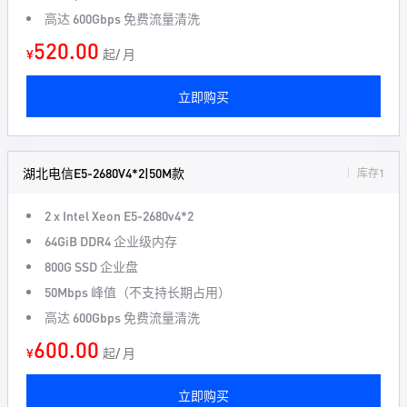
高达
600Gbps
免费流量清洗
520.00
¥
起/ 月
立即购买
湖北电信E5-2680V4*2|50M款
库存1
2 x Intel Xeon
E5-2680v4*2
64GiB DDR4
企业级内存
800G
SSD 企业盘
50Mbps
峰值（不支持长期占用）
高达
600Gbps
免费流量清洗
600.00
¥
起/ 月
立即购买