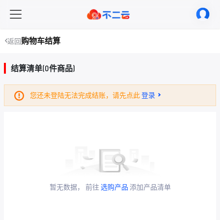
购物车结算
返回
结算清单(0件商品)
您还未登陆无法完成结账，请先点此
登录
暂无数据， 前往
选购产品
添加产品清单