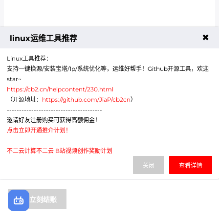
✖
linux运维工具推荐
Linux工具推荐：
支持一键换源/安装宝塔/1p/系统优化等，运维好帮手！Github开源工具，欢迎
star~
https://cb2.cn/helpcontent/230.html
（开源地址：
https://github.com/JiaP/cb2cn
）
---------------------------------------
邀请好友注册购买可获得高额佣金！
点击立即开通推介计划！
不二云计算不二云 B站视频创作奖励计划
关闭
查看详情
立刻结账