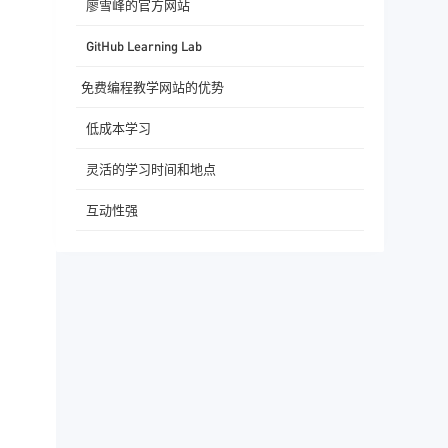
廖雪峰的官方网站
GitHub Learning Lab
免费编程教学网站的优势
低成本学习
灵活的学习时间和地点
互动性强
如何有效利用免费编程教学网站
制定学习计划
多实践，多练习
参与社区交流