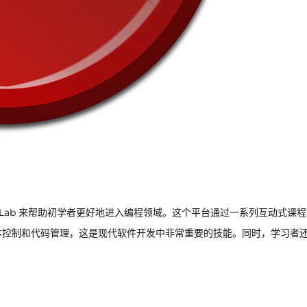
ing Lab 来帮助初学者更好地进入编程领域。这个平台通过一系列互动式课
 进行版本控制和代码管理，这是现代软件开发中非常重要的技能。同时，学习者