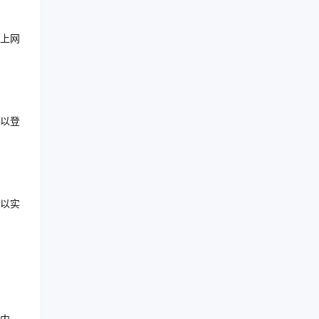
上网
以登
以实