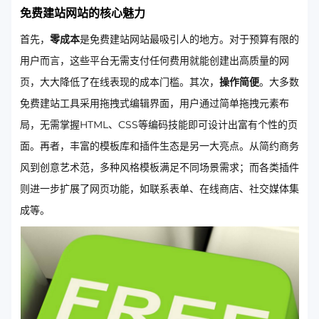
免费建站网站的核心魅力
首先，
零成本
是免费建站网站最吸引人的地方。对于预算有限的
用户而言，这些平台无需支付任何费用就能创建出高质量的网
页，大大降低了在线表现的成本门槛。其次，
操作简便
。大多数
免费建站工具采用拖拽式编辑界面，用户通过简单拖拽元素布
局，无需掌握HTML、CSS等编码技能即可设计出富有个性的页
面。再者，丰富的模板库和插件生态是另一大亮点。从简约商务
风到创意艺术范，多种风格模板满足不同场景需求；而各类插件
则进一步扩展了网页功能，如联系表单、在线商店、社交媒体集
成等。