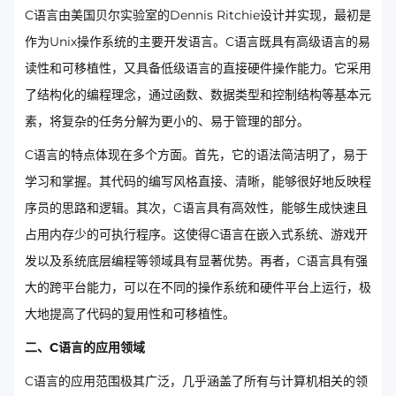
C语言由美国贝尔实验室的Dennis Ritchie设计并实现，最初是
作为Unix操作系统的主要开发语言。C语言既具有高级语言的易
读性和可移植性，又具备低级语言的直接硬件操作能力。它采用
了结构化的编程理念，通过函数、数据类型和控制结构等基本元
素，将复杂的任务分解为更小的、易于管理的部分。
C语言的特点体现在多个方面。首先，它的语法简洁明了，易于
学习和掌握。其代码的编写风格直接、清晰，能够很好地反映程
序员的思路和逻辑。其次，C语言具有高效性，能够生成快速且
占用内存少的可执行程序。这使得C语言在嵌入式系统、游戏开
发以及系统底层编程等领域具有显著优势。再者，C语言具有强
大的跨平台能力，可以在不同的操作系统和硬件平台上运行，极
大地提高了代码的复用性和可移植性。
二、C语言的应用领域
C语言的应用范围极其广泛，几乎涵盖了所有与计算机相关的领