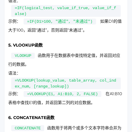
语法：
=IF(logical_test, value_if_true, value_if_f
alse)
示例：
如果D1的值
=IF(D1>100, "通过", "未通过")
大于100，返回“通过”，否则返回“未通过”。
5. VLOOKUP函数
函数用于在数据表中查找特定值，并返回对应
VLOOKUP
行的数据。
语法：
=VLOOKUP(lookup_value, table_array, col_ind
ex_num, [range_lookup])
示例：
在A1:B10
=VLOOKUP(E1, A1:B10, 2, FALSE)
表格中查找E1的值，并返回第二列的对应数据。
6. CONCATENATE函数
函数用于将两个或多个文本字符串合并为
CONCATENATE