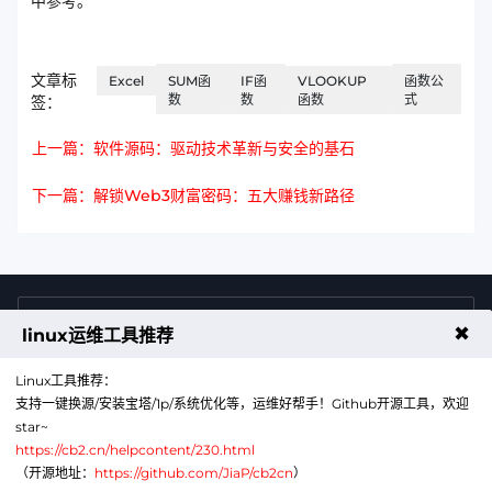
中参考。
文章标
Excel
SUM函
IF函
VLOOKUP
函数公
数
数
函数
式
签：
上一篇：软件源码：驱动技术革新与安全的基石
下一篇：解锁Web3财富密码：五大赚钱新路径
4009011125
售前咨询热线
✖
linux运维工具推荐
Linux工具推荐：
支持一键换源/安装宝塔/1p/系统优化等，运维好帮手！Github开源工具，欢迎
star~
https://cb2.cn/helpcontent/230.html
（开源地址：
https://github.com/JiaP/cb2cn
）