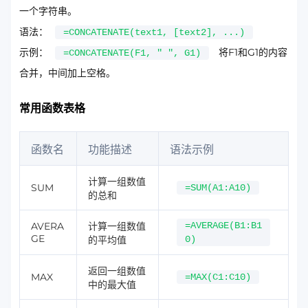
一个字符串。
语法：
=CONCATENATE(text1, [text2], ...)
示例：
将F1和G1的内容
=CONCATENATE(F1, " ", G1)
合并，中间加上空格。
常用函数表格
函数名
功能描述
语法示例
计算一组数值
SUM
=SUM(A1:A10)
的总和
AVERA
计算一组数值
=AVERAGE(B1:B1
GE
的平均值
0)
返回一组数值
MAX
=MAX(C1:C10)
中的最大值