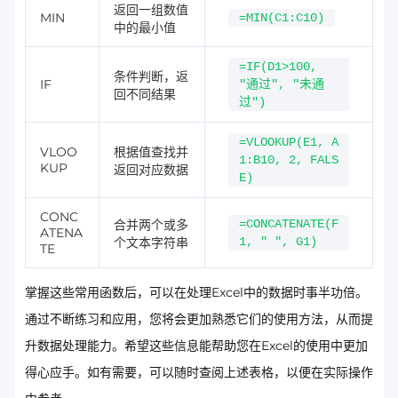
返回一组数值
MIN
=MIN(C1:C10)
中的最小值
=IF(D1>100,
条件判断，返
IF
"通过", "未通
回不同结果
过")
=VLOOKUP(E1, A
VLOO
根据值查找并
1:B10, 2, FALS
KUP
返回对应数据
E)
CONC
合并两个或多
=CONCATENATE(F
ATENA
个文本字符串
1, " ", G1)
TE
掌握这些常用函数后，可以在处理Excel中的数据时事半功倍。
通过不断练习和应用，您将会更加熟悉它们的使用方法，从而提
升数据处理能力。希望这些信息能帮助您在Excel的使用中更加
得心应手。如有需要，可以随时查阅上述表格，以便在实际操作