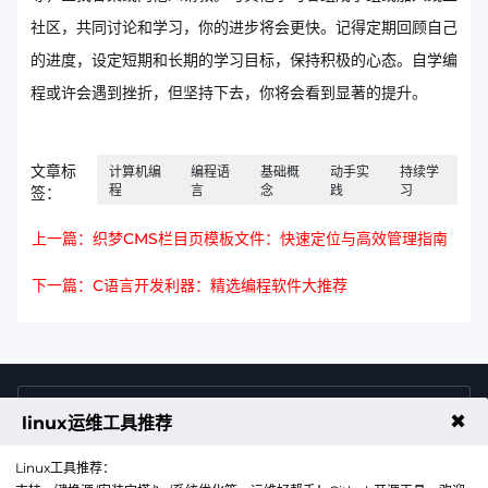
社区，共同讨论和学习，你的进步将会更快。记得定期回顾自己
的进度，设定短期和长期的学习目标，保持积极的心态。自学编
程或许会遇到挫折，但坚持下去，你将会看到显著的提升。
文章标
计算机编
编程语
基础概
动手实
持续学
程
言
念
践
习
签：
上一篇：织梦CMS栏目页模板文件：快速定位与高效管理指南
下一篇：C语言开发利器：精选编程软件大推荐
4009011125
售前咨询热线
✖
linux运维工具推荐
Linux工具推荐：