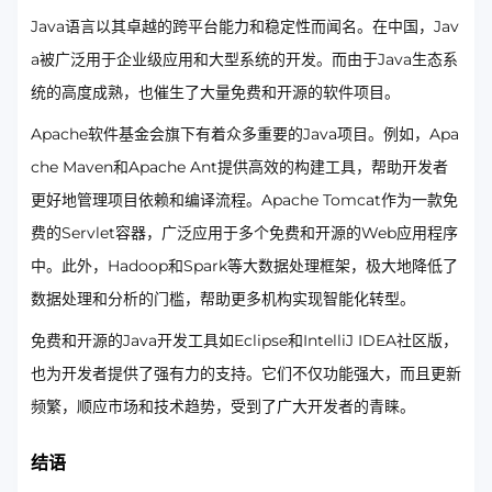
Java语言以其卓越的跨平台能力和稳定性而闻名。在中国，Jav
a被广泛用于企业级应用和大型系统的开发。而由于Java生态系
统的高度成熟，也催生了大量免费和开源的软件项目。
Apache软件基金会旗下有着众多重要的Java项目。例如，Apa
che Maven和Apache Ant提供高效的构建工具，帮助开发者
更好地管理项目依赖和编译流程。Apache Tomcat作为一款免
费的Servlet容器，广泛应用于多个免费和开源的Web应用程序
中。此外，Hadoop和Spark等大数据处理框架，极大地降低了
数据处理和分析的门槛，帮助更多机构实现智能化转型。
免费和开源的Java开发工具如Eclipse和IntelliJ IDEA社区版，
也为开发者提供了强有力的支持。它们不仅功能强大，而且更新
频繁，顺应市场和技术趋势，受到了广大开发者的青睐。
结语