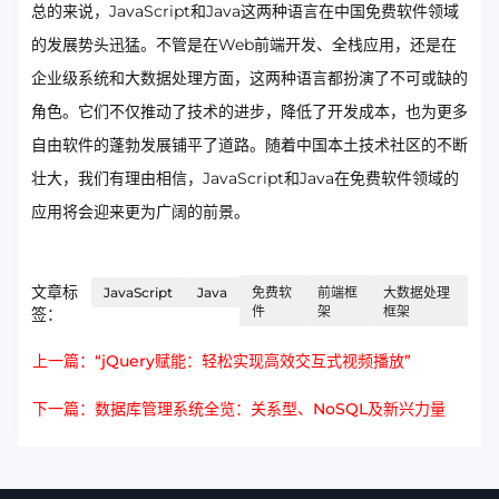
总的来说，JavaScript和Java这两种语言在中国免费软件领域
的发展势头迅猛。不管是在Web前端开发、全栈应用，还是在
企业级系统和大数据处理方面，这两种语言都扮演了不可或缺的
角色。它们不仅推动了技术的进步，降低了开发成本，也为更多
自由软件的蓬勃发展铺平了道路。随着中国本土技术社区的不断
壮大，我们有理由相信，JavaScript和Java在免费软件领域的
应用将会迎来更为广阔的前景。
文章标
JavaScript
Java
免费软
前端框
大数据处理
件
架
框架
签：
上一篇：“jQuery赋能：轻松实现高效交互式视频播放”
下一篇：数据库管理系统全览：关系型、NoSQL及新兴力量