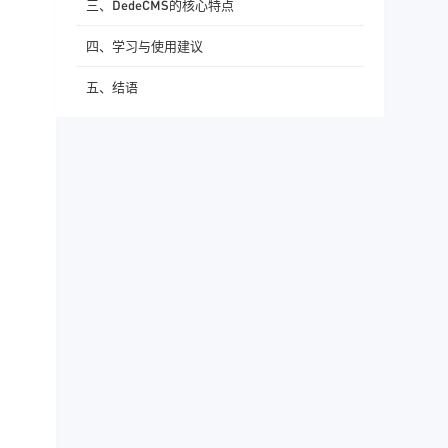
三、DedeCMS的核心特点
四、学习与使用建议
五、结语