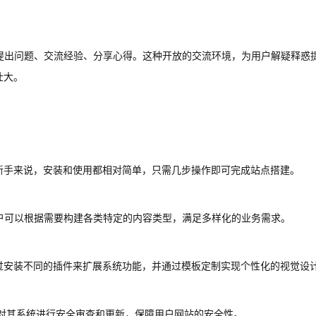
提出问题、交流经验、分享心得。这种开放的交流环境，为用户解疑释惑
壮大。
于新手来说，安装和使用都相对简单，只需几步操作即可完成站点搭建。
户可以根据需要构建各类特定的内容类型，满足多样化的业务需求。
通过安装不同的插件来扩展系统功能，并通过模板定制实现个性化的视觉设
持续对其系统进行安全审查和更新，保障用户网站的安全性。