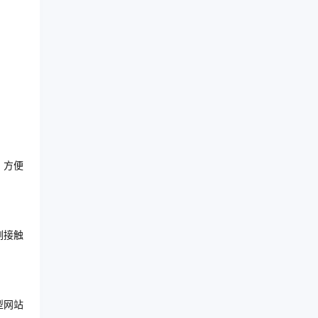
，方便
刚接触
型网站