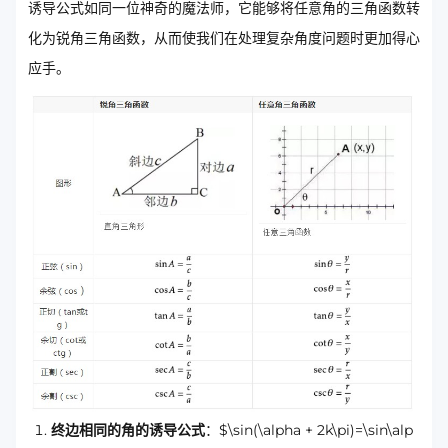
诱导公式如同一位神奇的魔法师，它能够将任意角的三角函数转
化为锐角三角函数，从而使我们在处理复杂角度问题时更加得心
应手。
终边相同的角的诱导公式
：$\sin(\alpha + 2k\pi)=\sin\alp