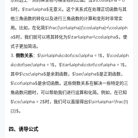
示终边上一点的纵坐标与横坐标的比值。当$\cos\alpha = 0
$时，$\tan\alpha$无意义。这个关系式在处理正切函数与其
他三角函数的转化以及进行三角函数的计算和变形时非常实
用。比如，在化简$\frac{\sin\alpha}{\cos\alpha}+\cos\alph
a$时，我们就可以将其转化为$\tan\alpha+\cos\alpha$，使
式子更加简洁。
倒数关系
：$\sin\alpha\cdot\csc\alpha = 1$，$\cos\alph
a\cdot\sec\alpha = 1$，$\tan\alpha\cdot\cot\alpha = 1$，
其中$\csc\alpha$是余割函数，$\sec\alpha$是正割函数，
$\cot\alpha$是余切函数。这些倒数关系在解决一些特定的三
角函数问题时，可以帮助我们进行运算和化简。例如，在已知
$\csc\alpha = 2$时，我们可以直接得出$\sin\alpha=\frac{1}
{2}$。
四、诱导公式