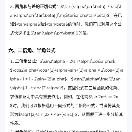
两角和与差的正切公式
：$\tan(\alpha\pm\beta)=\frac{\t
an\alpha\pm\tan\beta}{1\mp\tan\alpha\tan\beta}$。在已
知$\tan\alpha$和$\tan\beta$的值时，我们可以利用这个公
式快速求出$\tan(\alpha\pm\beta)$的值。
六、二倍角、半角公式
二倍角公式
：$\sin2\alpha = 2\sin\alpha\cos\alpha$，
$\cos2\alpha=\cos^{2}\alpha-\sin^{2}\alpha = 2\cos^{2}\a
lpha - 1 = 1 - 2\sin^{2}\alpha$，$\tan2\alpha=\frac{2\tan
\alpha}{1 - \tan^{2}\alpha}$。这些公式在三角函数的化简、
求值和证明中具有重要作用。例如，在化简$\sin2x+\cos2x
$时，我们可以根据选用不同形式的二倍角公式，或者将其变
形为$\sqrt{2}\sin(2x + 45^{\circ})$，从而便于进一步分析其
性质。