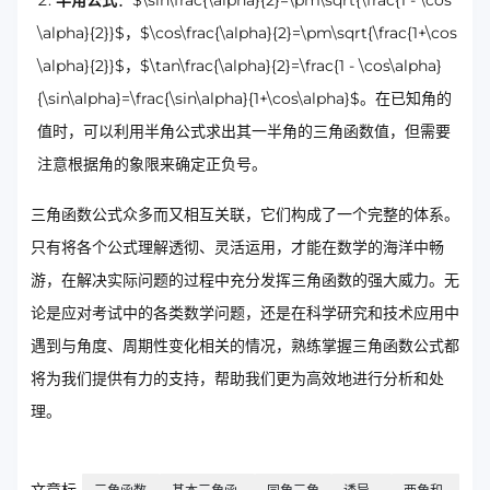
半角公式
：$\sin\frac{\alpha}{2}=\pm\sqrt{\frac{1 - \cos
\alpha}{2}}$，$\cos\frac{\alpha}{2}=\pm\sqrt{\frac{1+\cos
\alpha}{2}}$，$\tan\frac{\alpha}{2}=\frac{1 - \cos\alpha}
{\sin\alpha}=\frac{\sin\alpha}{1+\cos\alpha}$。在已知角的
值时，可以利用半角公式求出其一半角的三角函数值，但需要
注意根据角的象限来确定正负号。
三角函数公式众多而又相互关联，它们构成了一个完整的体系。
只有将各个公式理解透彻、灵活运用，才能在数学的海洋中畅
游，在解决实际问题的过程中充分发挥三角函数的强大威力。无
论是应对考试中的各类数学问题，还是在科学研究和技术应用中
遇到与角度、周期性变化相关的情况，熟练掌握三角函数公式都
将为我们提供有力的支持，帮助我们更为高效地进行分析和处
理。