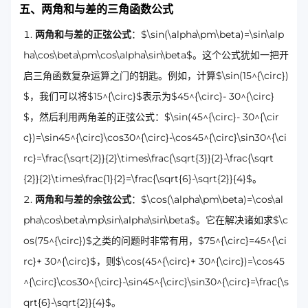
五、两角和与差的三角函数公式
两角和与差的正弦公式
：$\sin(\alpha\pm\beta)=\sin\alp
ha\cos\beta\pm\cos\alpha\sin\beta$。这个公式犹如一把开
启三角函数复杂运算之门的钥匙。例如，计算$\sin(15^{\circ})
$，我们可以将$15^{\circ}$表示为$45^{\circ}- 30^{\circ}
$，然后利用两角差的正弦公式：$\sin(45^{\circ}- 30^{\cir
c})=\sin45^{\circ}\cos30^{\circ}-\cos45^{\circ}\sin30^{\ci
rc}=\frac{\sqrt{2}}{2}\times\frac{\sqrt{3}}{2}-\frac{\sqrt
{2}}{2}\times\frac{1}{2}=\frac{\sqrt{6}-\sqrt{2}}{4}$。
两角和与差的余弦公式
：$\cos(\alpha\pm\beta)=\cos\al
pha\cos\beta\mp\sin\alpha\sin\beta$。它在解决诸如求$\c
os(75^{\circ})$之类的问题时非常有用，$75^{\circ}=45^{\ci
rc}+ 30^{\circ}$，则$\cos(45^{\circ}+ 30^{\circ})=\cos45
^{\circ}\cos30^{\circ}-\sin45^{\circ}\sin30^{\circ}=\frac{\s
qrt{6}-\sqrt{2}}{4}$。