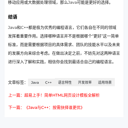
移动应用或大数据处理领域，那么Java可能是更好的选择。
结语
Java和C++都是极为优秀的编程语言，它们各自在不同的领域
发挥着重要作用。选择哪种语言并不是根据哪个“更好”这一简单
标准，而是需要根据项目的具体需求、团队的技能水平以及未来
的发展方向来综合考虑。在做出决定之前，不妨先对这两种语言
进行深入了解和实践，相信你会找到最适合自己的编程语言。
文章标签：
Java
C++
语言特性
开发效率
适用场景
上一篇：超易上手！简单HTML网页设计模板全解析
下一篇：《Java与C++：按需抉择谁更优》