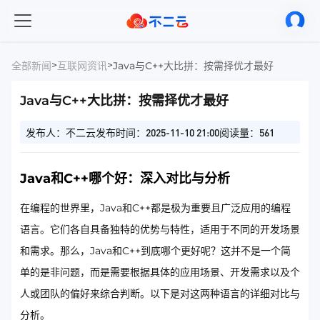
>
>
全部新闻
互联网资讯
Java与C++大比拼：按需择优才最好
Java与C++大比拼：按需择优才最好
发布人：不二云
发布时间：2025-11-10 21:00
阅读量：561
Java和C++哪个好：深入对比与分析
在编程的世界里，Java和C++都是极为重要且广泛应用的编程
语言。它们各自具备独特的优势与特性，适用于不同的开发场景
和需求。那么，Java和C++到底哪个更好呢？这并不是一个简
单的是非问题，而是需要根据具体的应用场景、开发需求以及个
人或团队的偏好来综合判断。以下是对这两种语言的详细对比与
分析。