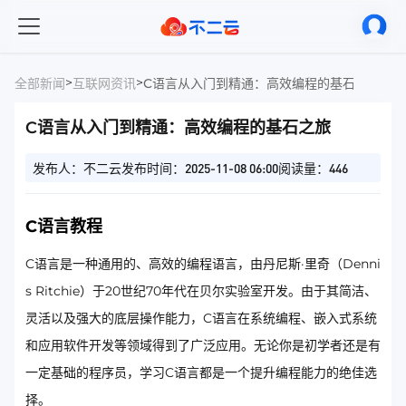
>
>
全部新闻
互联网资讯
C语言从入门到精通：高效编程的基石之旅
C语言从入门到精通：高效编程的基石之旅
发布人：不二云
发布时间：2025-11-08 06:00
阅读量：446
C语言教程
C语言是一种通用的、高效的编程语言，由丹尼斯·里奇（Denni
s Ritchie）于20世纪70年代在贝尔实验室开发。由于其简洁、
灵活以及强大的底层操作能力，C语言在系统编程、嵌入式系统
和应用软件开发等领域得到了广泛应用。无论你是初学者还是有
一定基础的程序员，学习C语言都是一个提升编程能力的绝佳选
择。