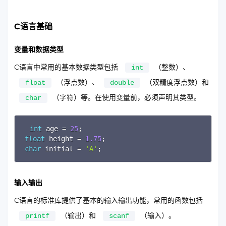
C语言基础
变量和数据类型
C语言中常用的基本数据类型包括
（整数）、
int
（浮点数）、
（双精度浮点数）和
float
double
（字符）等。在使用变量前，必须声明其类型。
char
Copy
int
 age 
=
25
;
float
 height 
=
1.75
;
char
 initial 
=
'A'
;
输入输出
C语言的标准库提供了基本的输入输出功能，常用的函数包括
（输出）和
（输入）。
printf
scanf