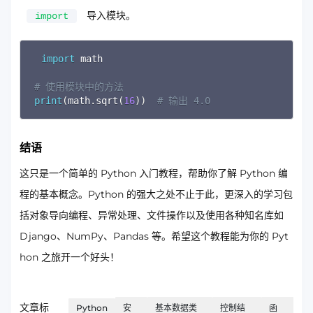
导入模块。
import
Copy
import
 math

# 使用模块中的方法
print
(
math
.
sqrt
(
16
)
)
# 输出 4.0
结语
这只是一个简单的 Python 入门教程，帮助你了解 Python 编
程的基本概念。Python 的强大之处不止于此，更深入的学习包
括对象导向编程、异常处理、文件操作以及使用各种知名库如
Django、NumPy、Pandas 等。希望这个教程能为你的 Pyt
hon 之旅开一个好头！
文章标
Python
安
基本数据类
控制结
函