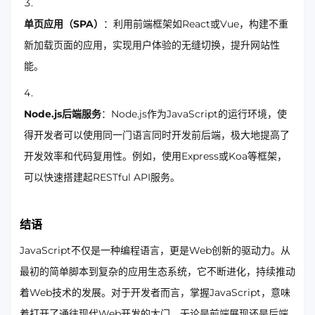
单页应用（SPA）
：利用前端框架如React或Vue，构建不重
新加载页面的应用，实现用户体验的无缝切换，提升网站性
能。
Node.js后端服务
：Node.js作为JavaScript的运行环境，使
得开发者可以使用同一门语言同时开发前后端，极大地提高了
开发效率和代码复用性。例如，使用Express或Koa等框架，
可以快速搭建起RESTful API服务。
结语
JavaScript不仅是一种编程语言，更是Web创新的驱动力。从
最初的简单脚本到复杂的应用生态系统，它不断进化，持续推动
着Web技术的发展。对于开发者而言，掌握JavaScript，意味
着打开了通往现代Web开发的大门，无论是前端展现还是后端