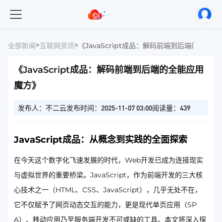
>
>
全部新闻
互联网资讯
《JavaScript成品：解码前端到后端的全能
《JavaScript成品：解码前端到后端的全能应用
魔方》
发布人：不二云
发布时间：2025-11-07 03:00
阅读量：439
JavaScript成品：从概念到实践的全面探索
在今天这个数字化飞速发展的时代，Web开发已成为连接现实
与虚拟世界的重要桥梁。JavaScript，作为前端开发的三大核
心技术之一（HTML、CSS、JavaScript），几乎无处不在，
它不仅赋予了网页动态交互的能力，更是现代单页应用（SP
A）、移动应用乃至服务端开发不可或缺的工具。本文将深入探