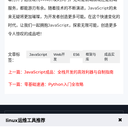
服务，都能游刃有余。随着技术的不断演进，JavaScript的未
来无疑将更加璀璨，为开发者创造更多可能。在这个快速变化的
时代，让我们一起拥抱JavaScript，探索无限可能，创造更多
令人惊叹的成品吧！
文章标
JavaScript
Web开
ES6
框架与
成品实
发
库
例
签：
上一篇：JavaScript成品：全栈开发的高效利器与自制指南
下一篇：零基础速通：Python入门全攻略
4009011125
售前咨询热线
✖
linux运维工具推荐