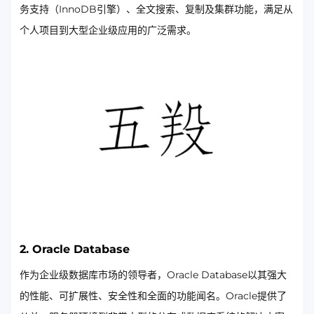
务支持（InnoDB引擎）、全文搜索、复制及集群功能，满足从
个人项目到大型企业级应用的广泛需求。
2. Oracle Database
作为企业级数据库市场的领导者，Oracle Database以其强大
的性能、可扩展性、安全性和全面的功能闻名。Oracle提供了