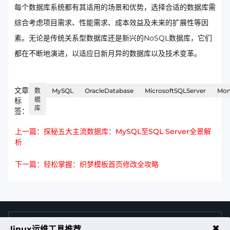
每个数据库系统都有其适用的场景和优势，选择合适的数据库需
综合考虑项目需求、性能需求、成本效益及未来的扩展性等因
素。无论是传统关系型数据库还是新兴的NoSQL数据库，它们
都在不断地演进，以适应日新月异的数据库以及技术变革。
文章
数
MySQL
OracleDatabase
MicrosoftSQLServer
Mo
据
标
库
签：
上一篇：探秘五大主流数据库：MySQL至SQL Server全景解
析
下一篇：轻松掌握：织梦模板首页修改全攻略
4009011125
售前咨询热线
✖
linux运维工具推荐