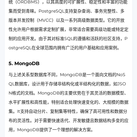
统（ORDBMS），以其高度的可扩展性、稳定性和丰富的功能
集而受到青睐。PostgreSQL支持复杂查询、事务完整性、多
版本并发控制（MVCC）以及一系列高级数据类型。它的开放
性允许用户根据需求定制扩展，非常适合需要高级功能或特定定
制的应用开发。由于其对标准SQL的遵循和活跃的社区支持，P
ostgreSQL在全球范围内拥有广泛的用户基础和应用案例。
5. MongoDB
与上述关系型数据库不同，MongoDB是一个面向文档的NoS
QL数据库，设计用于存储非结构化或半结构化的数据，如JSO
N格式的文档。MongoDB的主要优势在于其灵活的数据模型、
水平扩展性和高性能，特别适合处理快速变化的、大规模的数据
集。It支持自动分片、复制集等特性，确保了高可用性和数据分
布的灵活性。对于需要快速迭代、开发敏捷且数据结构多变的应
用，MongoDB提供了一个理想的解决方案。