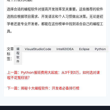
选择合适的编程软件对提高开发效率至关重要。这些推荐的软件
选购应根据项目需求、开发语言和个人习惯做出决策。无论是初
学者还是专业开发者，都能在这份榜单中找到适合自己的编程工
具。
文章
编
VisualStudioCode
IntelliJIDEA
Eclipse
Python
程
标
软
签：
件
上一篇：Python报班费用大起底：从3千到3万，如何选对课
程不花冤枉钱？
下一篇：揭秘十大编程软件：开发者必备排行榜