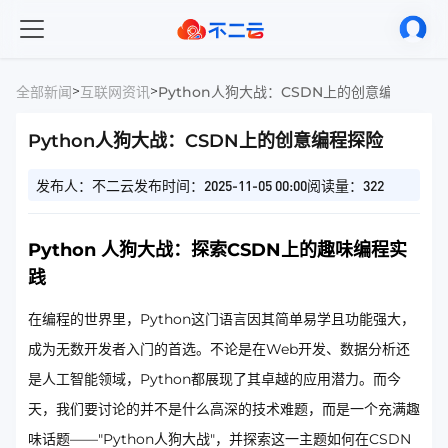
>
>
全部新闻
互联网资讯
Python人狗大战：CSDN上的创意编程探险
Python人狗大战：CSDN上的创意编程探险
发布人：不二云
发布时间：2025-11-05 00:00
阅读量：322
Python 人狗大战：探索CSDN上的趣味编程实
践
在编程的世界里，Python这门语言因其简单易学且功能强大，
成为无数开发者入门的首选。不论是在Web开发、数据分析还
是人工智能领域，Python都展现了其卓越的应用潜力。而今
天，我们要讨论的并不是什么高深的技术难题，而是一个充满趣
味话题——"Python人狗大战"，并探索这一主题如何在CSDN