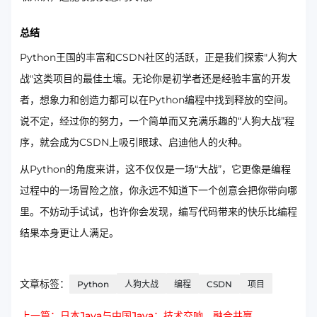
总结
Python王国的丰富和CSDN社区的活跃，正是我们探索"人狗大
战"这类项目的最佳土壤。无论你是初学者还是经验丰富的开发
者，想象力和创造力都可以在Python编程中找到释放的空间。
说不定，经过你的努力，一个简单而又充满乐趣的“人狗大战”程
序，就会成为CSDN上吸引眼球、启迪他人的火种。
从Python的角度来讲，这不仅仅是一场“大战”，它更像是编程
过程中的一场冒险之旅，你永远不知道下一个创意会把你带向哪
里。不妨动手试试，也许你会发现，编写代码带来的快乐比编程
结果本身更让人满足。
文章标签：
Python
人狗大战
编程
CSDN
项目
上一篇：日本Java与中国Java：技术交响，融合共赢