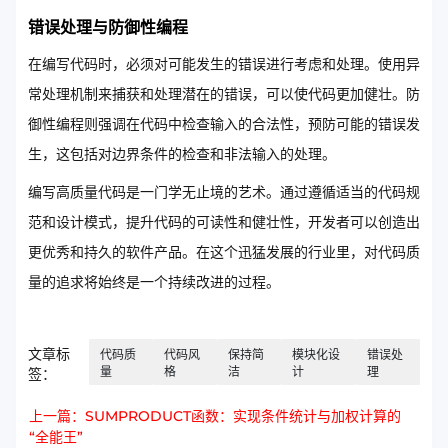
错误处理与防御性编程
在编写代码时，必须对可能发生的错误进行考虑和处理。使用异
常处理机制来捕获和处理潜在的错误，可以使代码更加健壮。防
御性编程则强调在代码中检查输入的合法性，预防可能的错误发
生，这包括对边界条件的检查和非法输入的处理。
编写高质量代码是一门学无止境的艺术。通过遵循适当的代码规
范和设计模式，提升代码的可读性和健壮性，开发者可以创造出
更优秀和持久的软件产品。在这个迅猛发展的行业里，对代码质
量的追求将始终是一个持续改进的过程。
文章标
代码质
代码风
保持简
模块化设
错误处
量
格
洁
计
理
签：
上一篇：SUMPRODUCT函数：实现条件统计与加权计算的
“全能王”