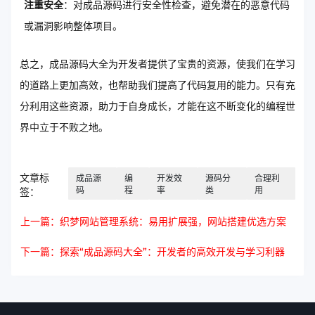
注重安全
：对成品源码进行安全性检查，避免潜在的恶意代码
或漏洞影响整体项目。
总之，成品源码大全为开发者提供了宝贵的资源，使我们在学习
的道路上更加高效，也帮助我们提高了代码复用的能力。只有充
分利用这些资源，助力于自身成长，才能在这不断变化的编程世
界中立于不败之地。
文章标
成品源
编
开发效
源码分
合理利
码
程
率
类
用
签：
上一篇：织梦网站管理系统：易用扩展强，网站搭建优选方案
下一篇：探索“成品源码大全”：开发者的高效开发与学习利器