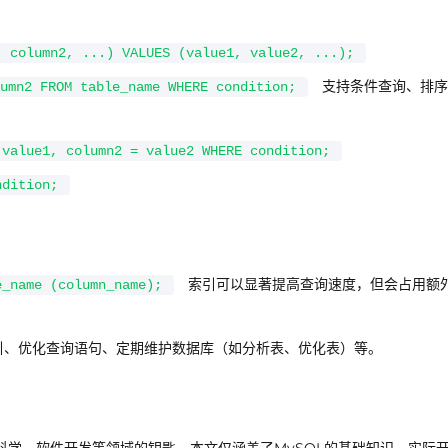
, column2, ...) VALUES (value1, value2, ...);
支持条件查询、排序
umn2 FROM table_name WHERE condition;
 value1, column2 = value2 WHERE condition;
ndition;
索引可以显著提高查询速度，但会占用额
e_name (column_name);
引、优化查询语句、定期维护数据库（如分析表、优化表）等。