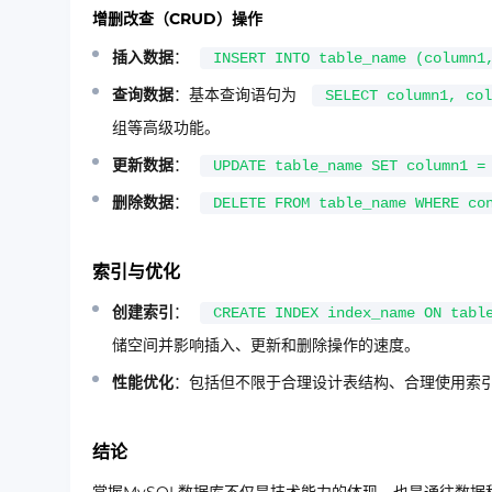
增删改查（CRUD）操作
插入数据
：
INSERT INTO table_name (column1
查询数据
：基本查询语句为
SELECT column1, col
组等高级功能。
更新数据
：
UPDATE table_name SET column1 =
删除数据
：
DELETE FROM table_name WHERE co
索引与优化
创建索引
：
CREATE INDEX index_name ON tabl
储空间并影响插入、更新和删除操作的速度。
性能优化
：包括但不限于合理设计表结构、合理使用索
结论