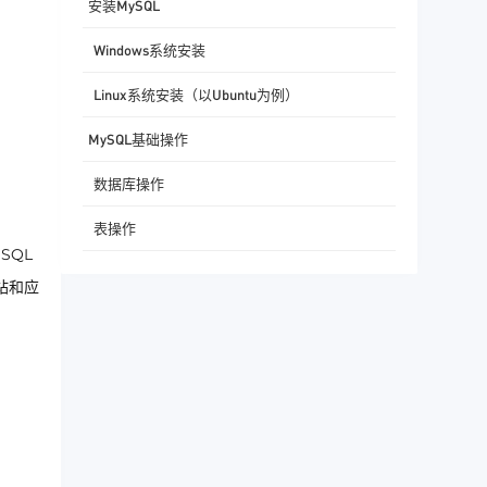
安装MySQL
Windows系统安装
Linux系统安装（以Ubuntu为例）
MySQL基础操作
数据库操作
表操作
SQL
增删改查（CRUD）操作
站和应
索引与优化
结论