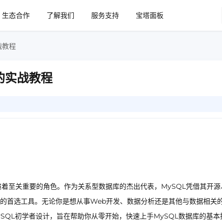
生态合作
了解我们
服务支持
宝塔面板
战教程
的实战教程
演着至关重要的角色。作为关系型数据库的杰出代表，MySQL凭借其开源
的首选工具。无论你是想从事Web开发、数据分析还是其他与数据相关
ySQL初学者设计，旨在帮助你从零开始，快速上手MySQL数据库的基本