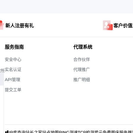
新人注册有礼
客户价值
服务指南
代理系统
安全中心
合作伙伴
实名认证
代理推广
权所
API管理
推广明细
提交工单
IP库查询
站长之家
站点地图
PING测速
TCP检测
爱云免费图床
服务器