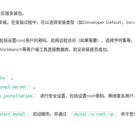
社区版安装包。
安装过程中，可以选择安装类型（如Developer Default，Serve
包括设置root用户的密码、启用远程访问（如果需要）、选择字符集等。
Workbench等客户端工具连接数据库，验证安装是否成功。
。
te
。
ysql-server
进行安全设置，包括设置root密码、移除匿名用户
e_installation
启动服务，并通过
命令登
start mysql
mysql -u root -p