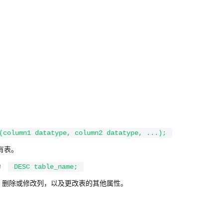
(column1 datatype, column2 datatype, ...);
有表。
为
DESC table_name;
、删除或修改列，以及更改表的其他属性。