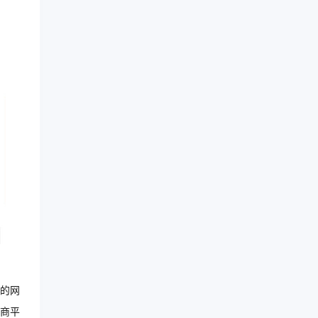
的网
商平