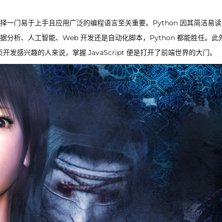
一门易于上手且应用广泛的编程语言至关重要。Python 因其简洁易
析、人工智能、Web 开发还是自动化脚本，Python 都能胜任。此外
页开发感兴趣的人来说，掌握 JavaScript 便是打开了前端世界的大门。