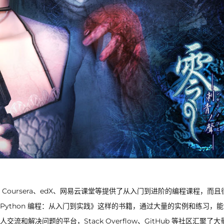
oursera、edX、网易云课堂等提供了从入门到进阶的编程课程，而且
ython 编程：从入门到实践》这样的书籍，通过大量的实例和练习，
解决问题的平台，Stack Overflow、GitHub 等社区汇聚了大