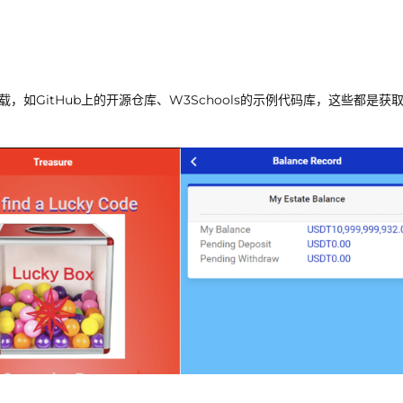
如GitHub上的开源仓库、W3Schools的示例代码库，这些都是获