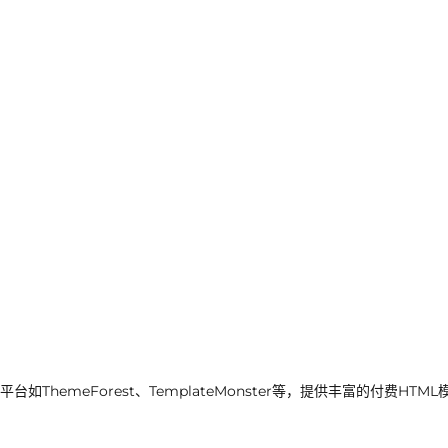
emeForest、TemplateMonster等，提供丰富的付费HTML