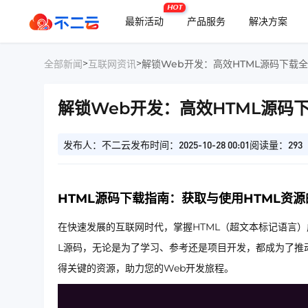
HOT
最新活动
产品服务
解决方案
>
>
全部新闻
互联网资讯
解锁Web开发：高效HTML源码下载
解锁Web开发：高效HTML源码
发布人：不二云
发布时间：2025-10-28 00:01
阅读量：293
HTML源码下载指南：获取与使用HTML资
在快速发展的互联网时代，掌握HTML（超文本标记语言
L源码，无论是为了学习、参考还是项目开发，都成为了推
得关键的资源，助力您的Web开发旅程。