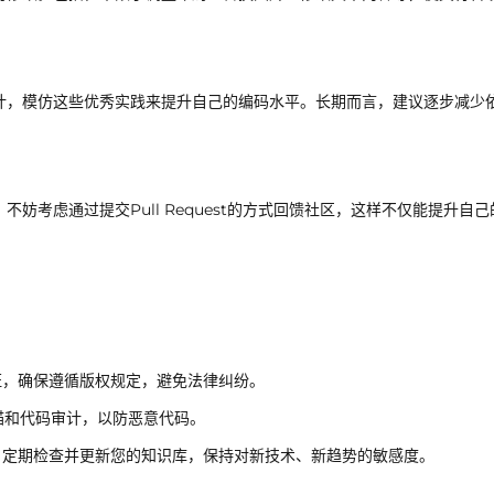
计，模仿这些优秀实践来提升自己的编码水平。长期而言，建议逐步减少
妨考虑通过提交Pull Request的方式回馈社区，这样不仅能提升自己
证，确保遵循版权规定，避免法律纠纷。
描和代码审计，以防恶意代码。
。定期检查并更新您的知识库，保持对新技术、新趋势的敏感度。