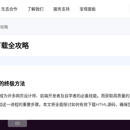
生态合作
了解我们
服务支持
宝塔面板
全攻略
下载全攻略
源的终极方法
）成为许多网页设计师、前端开发者及自学者的必备技能。而获取高质量的
动这一进程的重要步骤。本文将全面探讨如何有效下载HTML源码，确保