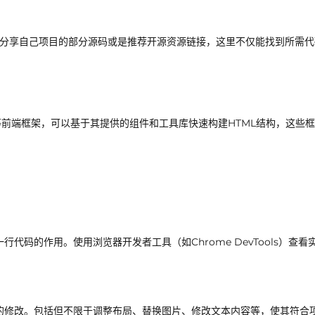
，开发者经常分享自己项目的部分源码或是推荐开源资源链接，这里不仅能找到所需
d CSS等前端框架，可以基于其提供的组件和工具库快速构建HTML结构，这些
代码的作用。使用浏览器开发者工具（如Chrome DevTools）查看
的修改。包括但不限于调整布局、替换图片、修改文本内容等，使其符合