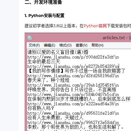
二、开发环境准备
1. Python安装与配置
建议初学者选择3.8以上版本，在
Python官网
下载安装包时记