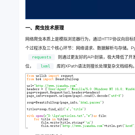
一、爬虫技术原理
网络爬虫本质上是模拟浏览器行为，通过HTTP协议向目标
个过程涉及三个核心环节：网络请求、数据解析与存储。Py
则通过更友好的API封装，极大降低了开
requests
位，
库的XPath语法则擅长处理复杂文档结构
lxml