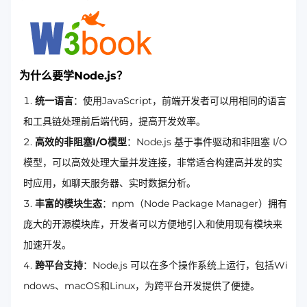
为什么要学Node.js？
统一语言
：使用JavaScript，前端开发者可以用相同的语言
和工具链处理前后端代码，提高开发效率。
高效的非阻塞I/O模型
：Node.js 基于事件驱动和非阻塞 I/O
模型，可以高效处理大量并发连接，非常适合构建高并发的实
时应用，如聊天服务器、实时数据分析。
丰富的模块生态
：npm（Node Package Manager）拥有
庞大的开源模块库，开发者可以方便地引入和使用现有模块来
加速开发。
跨平台支持
：Node.js 可以在多个操作系统上运行，包括Wi
ndows、macOS和Linux，为跨平台开发提供了便捷。