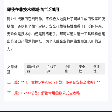
即使在非技术领域也广泛适用
网址生成器的在线制作，不仅极大地提升了网址生成的效率和便
捷性，还以其个性化定制、安全可靠等特性赢得了广泛的好评。
无论你是技术小白还是网络老手，都可以通过这一工具轻松创建
出符合自己需求的网址，为个人或企业的网络发展注入新的活
力。
文章标
网址生成
在线工
个性
安全
便捷
器
具
化
性
性
签：
上一篇：**《一文搞定Python下载：多平台安装全攻略》**
下一篇：Excel必备：解锁常用函数公式全攻略