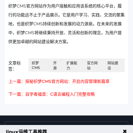
织梦CMS官方网站作为用户接触和应用该系统的核心平台，履
行的功能远不止于产品展示。它是用户学习、实践、交流的聚集
地，也是织梦CMS持续创新和发展的动力源泉。在未来的发展
中，织梦CMS将继续秉持开放、灵活和创新的理念，为用户提
供更加卓越的网站建设解决方案。
文章标
织梦
开
扩展能
官方网
网站建
CMS
源
力
站
设
签：
上一篇：探秘织梦CMS官方网站：开启内容管理新篇章
下一篇：自学者福音：C语言编程入门完整攻略
4009011125
售前咨询热线
✖
linux运维工具推荐