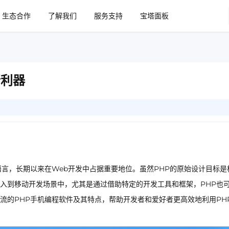
生态合作
了解我们
服务支持
宝塔面板
新利器
语言，长期以来在Web开发中占据重要地位。虽然PHP的原始设计目标是
入到移动开发场景中，尤其是通过借助特定的开发工具和框架，PHP也
流的PHP手机编程软件及其特点，帮助开发者和爱好者更高效地利用PH