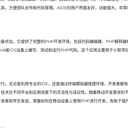
制工具，方便团队合作和代码管理。AIDE的用户界面友好，功能强大，非常
移动设备优化。它提供了完整的PHP开发环境，包括代码编辑器、PHP解释器
droid或iOS设备上编写、测试和运行PHP代码。这个应用主要用于小型项
可行。无论是利用专业的IDE，还是通过终端模拟器搭建环境，开发者都
了技术在不同平台和应用场景下的灵活性与适应性。随着移动开发需求的
开发者和学生来说，掌握如何在移动设备上使用PHP进行开发，有助于提