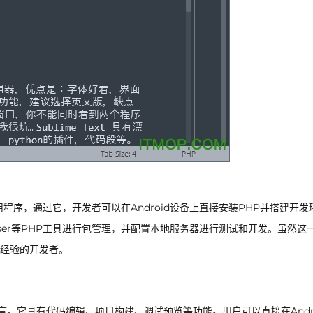
环境应用程序，通过它，开发者可以在Android设备上直接安装PHP并搭建开
poser等PHP工具进行包管理，并配置本地服务器进行测试和开发。虽然这
经验的开发者。
言。它具有代码编辑、项目构建、调试预览等功能。用户可以直接在Andro