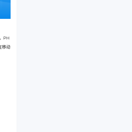
，PH
在移动