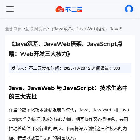
>
>
全部新闻
互联网资讯
《Java筑基、JavaWeb搭架、JavaScri
《Java筑基、JavaWeb搭架、JavaScript点
睛：Web开发三大核力》
发布人：不二云
发布时间：2025-10-20 12:01
阅读量：333
Java、JavaWeb 与 JavaScript：技术生态中
的三大支柱
在当今数字化技术蓬勃发展的时代，Java、JavaWeb 和 Java
Script 作为编程领域的核心力量，相互协作又各具特色，共同
推动着软件开发行业的进步。下面将深入剖析这三种技术的内
涵、特点以及它们之间的紧密联系。