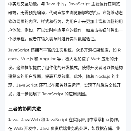
中实现交互功能。与 Java 不同，JavaScript 主要运行在浏览
器端，无需预先编译，代码直接由浏览器解释执行。它能够动态
修改网页的内容、样式和行为，为用户带来更加丰富和流畅的用
户体验。例如，可以实时响应用户的操作，如点击按钮时弹出一
个提示框，或者在输入表单时进行实时数据验证。
JavaScript 还拥有丰富的生态系统，众多开源框架和库，如 R
eact、Vue.js 和 Angular 等，极大地加速了 Web 应用的开
发。这些框架提供了组件化的开发模式，使得开发者可以快速构
建复杂的用户界面，提高开发效率。此外，随着 Node.js 的出
现，JavaScript 还可以在服务器端运行，实现了前后端全栈开
发，进一步拓展了 JavaScript 的应用范围。
三者的协同共进
Java、JavaWeb 和 JavaScript 在实际应用中常常相互协作。
在 Web 开发中，Java 负责后端业务的处理，如数据存储、业