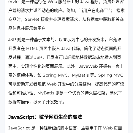
ervlet 是一种运行在 Web 服务器上的 Java 程序，负责处理客
户端的请求并返回动态的响应。例如，当用户在电商平台上搜索
商品时，Servlet 接收并处理搜索请求，从数据库中获取相关商
品信息并展示给用户。
JSP 则是一种基于文本的、以显示为中心的开发技术，它允许
开发者在 HTML 页面中嵌入 Java 代码，简化了动态页面的开
发过程。通过 JSP，开发者可以轻松地将数据动态地插入到页
面中，实现个性化的页面展示。此外，JavaWeb 还拥有一套丰
富的框架体系，如 Spring MVC、MyBatis 等。Spring MVC
可以帮助开发者规范 Web 开发中的分层结构，提高代码的可读
性和可维护性；MyBatis 则是一个优秀的持久层框架，简化了
数据库操作，提高了开发效率。
JavaScript：赋予网页生命的魔法
JavaScript 是一种轻量级的脚本语言，主要用于在 Web 页面