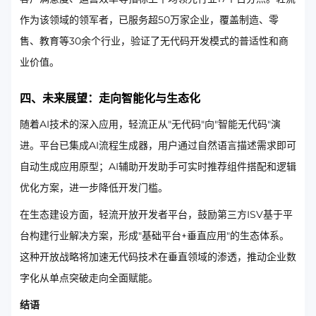
作为该领域的领军者，已服务超50万家企业，覆盖制造、零
售、教育等30余个行业，验证了无代码开发模式的普适性和商
业价值。
四、未来展望：走向智能化与生态化
随着AI技术的深入应用，轻流正从"无代码"向"智能无代码"演
进。平台已集成AI流程生成器，用户通过自然语言描述需求即可
自动生成应用原型；AI辅助开发助手可实时推荐组件搭配和逻辑
优化方案，进一步降低开发门槛。
在生态建设方面，轻流开放开发者平台，鼓励第三方ISV基于平
台构建行业解决方案，形成"基础平台+垂直应用"的生态体系。
这种开放战略将加速无代码技术在垂直领域的渗透，推动企业数
字化从单点突破走向全面赋能。
结语