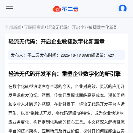
>
>
全部新闻
互联网资讯
轻流无代码：开启企业敏捷数字化新篇章
轻流无代码：开启企业敏捷数字化新篇章
发布人：不二云
发布时间：2025-10-19 09:01
阅读量：427
轻流无代码开发平台：重塑企业数字化的新引擎
在数字化转型浪潮席卷全球的今天，企业对高效、灵活的应用开
发需求愈发迫切。然而，传统开发模式面临高昂成本、漫长周期
和专业人才匮乏的瓶颈。在此背景下，轻流无代码开发平台应运
而生，以其"拖拽式开发、零代码逻辑"的特性，成为企业快速响
应业务变化、构建定制化系统的核心工具。本文将深入解析轻流
平台的技术架构、应用场景及行业价值，探讨其如何赋能企业实