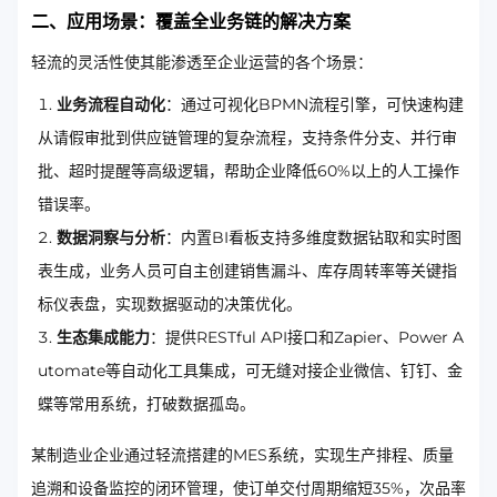
二、应用场景：覆盖全业务链的解决方案
轻流的灵活性使其能渗透至企业运营的各个场景：
业务流程自动化
：通过可视化BPMN流程引擎，可快速构建
从请假审批到供应链管理的复杂流程，支持条件分支、并行审
批、超时提醒等高级逻辑，帮助企业降低60%以上的人工操作
错误率。
数据洞察与分析
：内置BI看板支持多维度数据钻取和实时图
表生成，业务人员可自主创建销售漏斗、库存周转率等关键指
标仪表盘，实现数据驱动的决策优化。
生态集成能力
：提供RESTful API接口和Zapier、Power A
utomate等自动化工具集成，可无缝对接企业微信、钉钉、金
蝶等常用系统，打破数据孤岛。
某制造业企业通过轻流搭建的MES系统，实现生产排程、质量
追溯和设备监控的闭环管理，使订单交付周期缩短35%，次品率