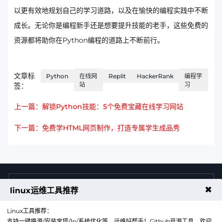
以更有效地规划自己的学习道路，以及在愉快的编程实践中不断
成长。无论你是编程新手还是想要提升技能的老手，这些免费的
资源都将助你在Python编程的道路上不断前行。
文章标
Python
在线网
Replit
HackerRank
编程学
站
习
签：
上一篇：解锁Python技能：5个免费宝藏在线学习网站
下一篇：免费学HTML网页制作，打造专属学生成品秀
4009011125
售前咨询热线
✖
linux运维工具推荐
Linux工具推荐：
支持一键换源/安装宝塔/1p/系统优化等，运维好帮手！Github开源工具，欢迎