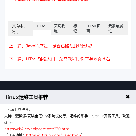
文章标
HTML
菜鸟教
标
HTML页
元素与属
程
记
面
性
签：
上一篇：Java程序员：是否已陷“过剩”迷局？
下一篇：HTML轻松入门：菜鸟教程助你掌握网页基石
4009011125
售前咨询热线
✖
linux运维工具推荐
Linux工具推荐：
支持一键换源/安装宝塔/1p/系统优化等，运维好帮手！Github开源工具，欢迎
star~
https://cb2.cn/helpcontent/230.html
（开源地址：
https://github.com/JiaP/cb2cn
）