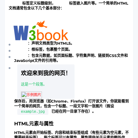
标签定义标题级别，
标签嵌入图片等。一个简单的HTML
文档通常包含以下几个基本部分：
：声明文档类型为HTML5。
：根标签，包裹整个页面。
：包含元数据，如页面标题、字符集声明、链接到CSS文件和
JavaScript文件的引用等。
欢迎来到我的网页！
这是一个段落。
保存后，用浏览器（如Chrome、Firefox）打开该文件，你就能看到
一个简单的网页，包含一个标题、一段文字和一张图片（假设
已经在同一目录下存在）。
example.jpg
HTML元素与属性
HTML元素由开始标签、内容和结束标签组成（有些元素为空元素，不
需要结束标签）。每个标签可以有属性，属性提供关于元素的额外信