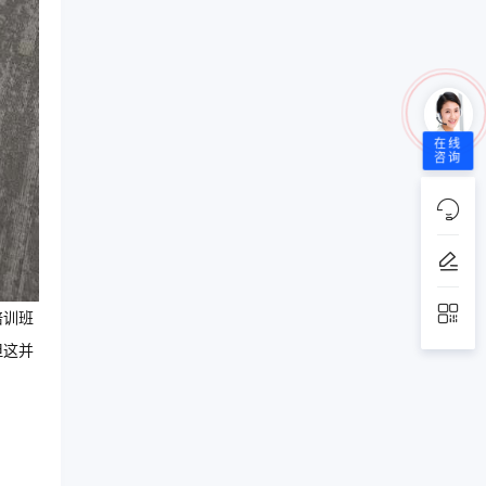
在线
咨询
培训班
但这并