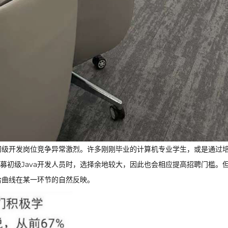
：初级开发岗位竞争异常激烈。许多刚刚毕业的计算机专业学生，或是通过
募初级Java开发人员时，选择余地较大，因此也会相应提高招聘门槛。
给曲线在某一环节的自然反映。