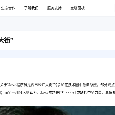
生态合作
了解我们
服务支持
宝塔面板
大街”
于“Java程序员是否已经烂大街”的争论在技术圈中愈演愈烈。部分观点
；而另一部分人则认为，Java依然是IT行业不可或缺的中坚力量，具备