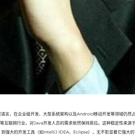
语言，在企业级开发、大型系统架构以及Android移动开发等领域仍然
互联网行业，对Java开发人员的需求依然保持高位。这种稳定性来源于J
到强大的开发工具（如IntelliJ IDEA、Eclipse），无不彰显着它强大