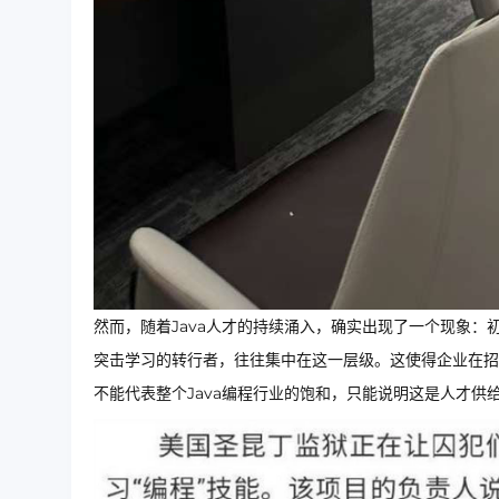
然而，随着Java人才的持续涌入，确实出现了一个现象
突击学习的转行者，往往集中在这一层级。这使得企业在招
不能代表整个Java编程行业的饱和，只能说明这是人才供