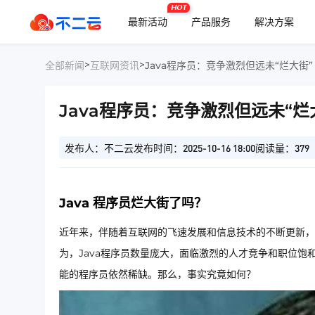
HOT
最新活动
产品服务
解决方案
>
>
全部新闻
互联网资讯
Java程序员：竞争激烈但远未“烂大街”
Java程序员：竞争激烈但远未“烂
发布人：不二云
发布时间：2025-10-16 18:00
阅读量：379
Java 程序员烂大街了吗？
近年来，伴随着互联网的飞速发展和信息技术的不断更新，关
为，Java程序员数量庞大，面临激烈的人才竞争和职位饱和
能的程序员依然稀缺。那么，事实究竟如何？