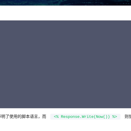
C
声明了使用的脚本语言，而
则
<% Response.Write(Now()) %>