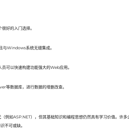
个很好的入门选择。
且与Windows系统无缝集成。
人员可以快速构建功能强大的Web应用。
Server等数据库，进行数据的增删改查。
代（例如ASP.NET），但其基础知识和编程思想仍然具有学习价值。许多
知识不可或缺。