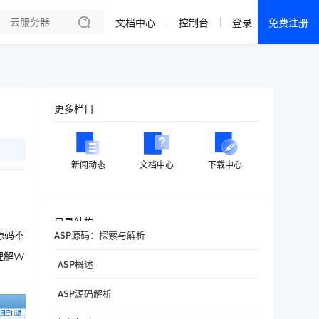
文档中心
控制台
登录
免费注册
全部产品
新闻资讯
帮助文档
更多栏目
热销推荐
成都电信·云服务器
新闻动态
文档中心
下载中心
美国大带宽 · 精品
香港大带宽 · 精品
目录结构
源码不
ASP源码：探索与解析
香港大带宽 · CN2
理解W
ASP概述
襄阳电信·云服务器
ASP源码解析
宁波电信·云服务器