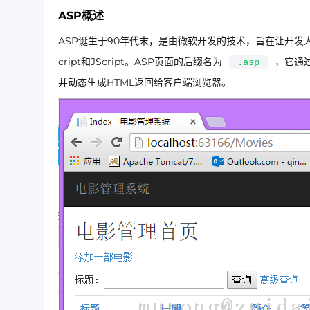
ASP概述
ASP诞生于90年代末，是由微软开发的技术，旨在让开发
cript和JScript。ASP页面的后缀名为
，它通
.asp
并动态生成HTML返回给客户端浏览器。