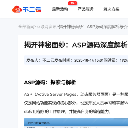
HOT
最新活动
产品服务
解决方案
>
>
全部新闻
互联网资讯
揭开神秘面纱：ASP源码深度解析与价
揭开神秘面纱：ASP源码深度解
发布人：不二云
发布时间：2025-10-14 15:01
阅读量：1924
ASP源码：探索与解析
ASP（Active Server Pages，动态服务器页
仅是网站功能实现的核心部分，也是开发人员学习和掌握W
eb应用程序的工作原理，并提高自身的编程能力。