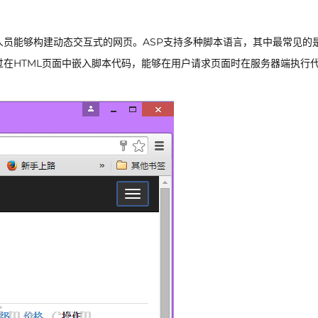
人员能够构建动态交互式的网页。ASP支持多种脚本语言，其中最常见的是
过在HTML页面中嵌入脚本代码，能够在用户请求页面时在服务器端执行