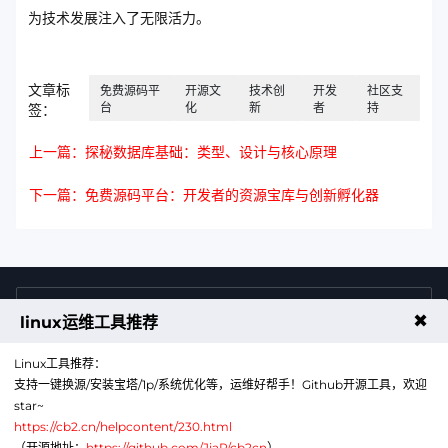
为技术发展注入了无限活力。
文章标
免费源码平
开源文
技术创
开发
社区支
台
化
新
者
持
签：
上一篇：探秘数据库基础：类型、设计与核心原理
下一篇：免费源码平台：开发者的资源宝库与创新孵化器
4009011125
售前咨询热线
✖
linux运维工具推荐
Linux工具推荐：
支持一键换源/安装宝塔/1p/系统优化等，运维好帮手！Github开源工具，欢迎
star~
https://cb2.cn/helpcontent/230.html
（开源地址：
https://github.com/JiaP/cb2cn
）